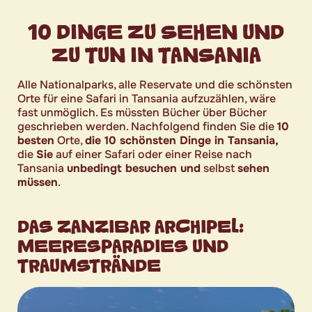
10 DINGE ZU SEHEN UND
ZU TUN IN TANSANIA
Alle Nationalparks, alle Reservate und die schönsten
Orte für eine Safari in Tansania aufzuzählen, wäre
fast unmöglich. Es müssten Bücher über Bücher
geschrieben werden. Nachfolgend finden Sie die
10
besten
Orte,
die 10 schönsten Dinge in Tansania,
die
Sie
auf einer Safari oder einer Reise nach
Tansania
unbedingt besuchen und
selbst
sehen
müssen
.
DAS ZANZIBAR ARCHIPEL:
MEERESPARADIES UND
TRAUMSTRÄNDE