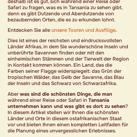
deshalb ist es gut, sich während einer Reise oder
Safari zu fragen, was es in Tansania zu sehen gibt,
denn es gibt Dutzende und Aberdutzende von
bezaubernden Orten, die es zu erkunden lohnt.
Entdecken Sie alle
unsere Touren und Ausflüge
.
Dies ist eines der reichsten und eindrucksvollsten
Länder Afrikas, in dem Sie wunderschöne Inseln und
unberührte Savannen finden oder mit den
einheimischen Stämmen und der Tierwelt der Region
in Kontakt kommen können. Ein Land, das die
Farben seiner Flagge widerspiegelt: das Grün der
tropischen Wälder, das Gelb der Savanne, das Blau
der Inseln und das Schwarz von Schwarzafrika.
Aber
was sind die schönsten Dinge, die man
während einer Reise oder Safari in
Tansania
unternehmen kann und was gibt es dort zu sehen
?
In diesem Artikel stellen wir Ihnen die schönsten
Länder und Orte in diesem ostafrikanischen Staat
vor und bieten Ihnen einen kompletten Leitfaden für
die Planung eines unvergesslichen Erlebnisses.