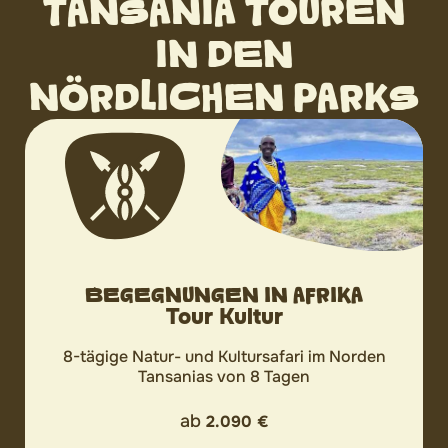
TANSANIA TOUREN
IN DEN
NÖRDLICHEN PARKS
BEGEGNUNGEN IN AFRIKA
Tour Kultur
8-tägige Natur- und Kultursafari im Norden
Tansanias von 8 Tagen
ab
2.090 €