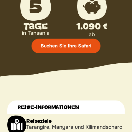
5
Tage
1.090 €
in Tansania
ab
Buchen Sie Ihre Safari
REISE-INFORMATIONEN
Reiseziele
Tarangire, Manyara und Kilimandscharo