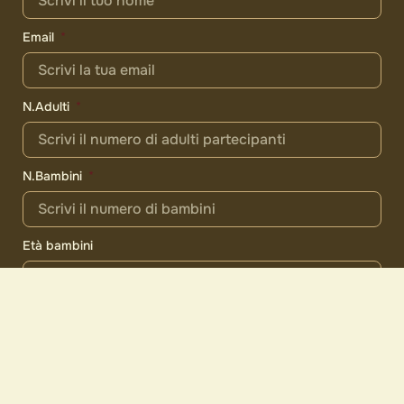
Email
N.Adulti
N.Bambini
Età bambini
Preferenza del periodo
Giorni di safari