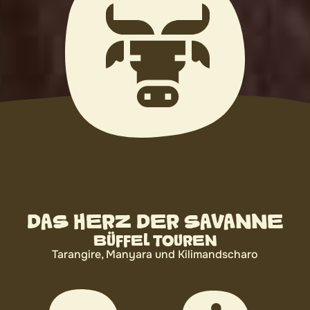
DAS HERZ DER SAVANNE
BÜFFEL TOUREN
Tarangire, Manyara und Kilimandscharo