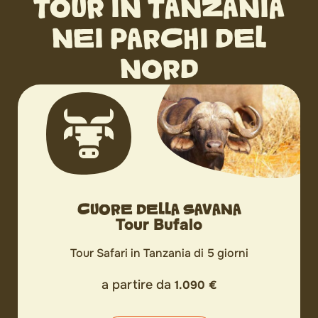
TOUR IN TANZANIA
NEI PARCHI DEL
NORD
CUORE DELLA SAVANA
Tour Bufalo
Tour Safari in Tanzania di 5 giorni
a partire da
1.090 €