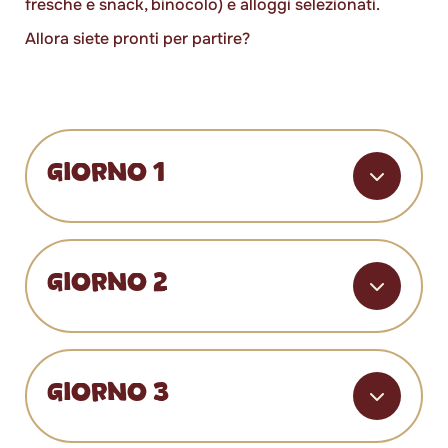
fresche e snack, binocolo) e alloggi selezionati.
Allora siete pronti per partire?
GIORNO 1
GIORNO 2
GIORNO 3