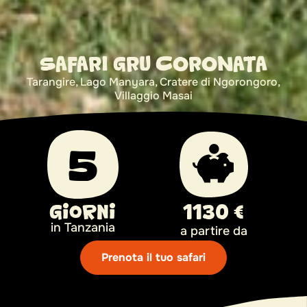
SAFARI GRU CORONATA
Tarangire, Lago Manyara, Cratere di Ngorongoro,
Villaggio Masai
5
Giorni
1130 €
in Tanzania
a partire da
Prenota il tuo safari