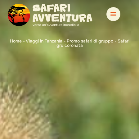
Home
-
Viaggi in Tanzania
-
Promo safari di gruppo
-
Safari
gru coronata