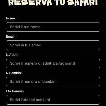
RESERVA TU SAFARI
Nome
Email
N.Adulti
N.Bambini
Età bambini