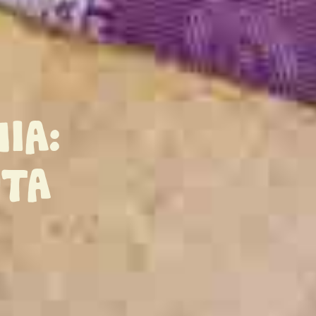
IA:
UTA