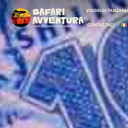
VIAGGI IN TANZANI
CONTATTACI