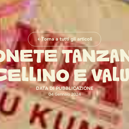
Torna a tutti gli articoli
NETE TANZAN
ELLINO E VAL
DATA DI PUBBLICAZIONE
04 Gennaio 2024