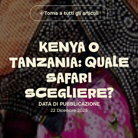
Torna a tutti gli articoli
KENYA O
TANZANIA: QUALE
SAFARI
SCEGLIERE?
DATA DI PUBBLICAZIONE
22 Dicembre 2025