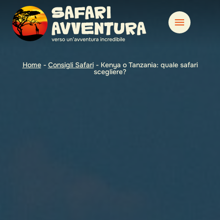
Home
-
Consigli Safari
-
Kenya o Tanzania: quale safari
scegliere?