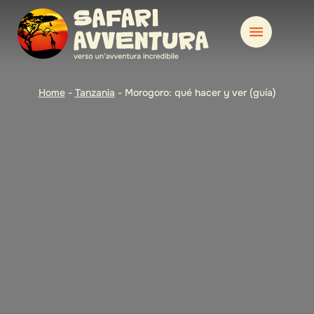
Home
-
Tanzania
-
Morogoro: qué hacer y ver (guía)