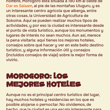
nombre, Morogoro está situada a 190 km al oeste de
Dar es Salaam
, al pie de las montañas Uluguru, y es
un interesante centro agrícola que alberga, entre
otras cosas, la Universidad de Agricultura de
Sokoine. Aquí se pueden realizar muchos tipos de
actividades, y por eso la ciudad es interesante desde
el punto de vista turístico, aunque los monumentos y
lugares de interés no sean muchos. Aun así, merece
la pena visitarla: aquí tienes los mejores hoteles,
consejos sobre qué hacer y ver en este bello destino
turístico, y alguna información útil y consejos
(incluidos consejos de viaje) sobre la mejor forma de
vivirlo.
MOROGORO: LOS
MEJORES HOTELES
Aunque no es el principal centro turístico del lugar,
hay muchos hoteles y residencias en los que es
posible alojarse o pernoctar. No olvidemos, de
hecho, que la ciudad es una escala interesante para