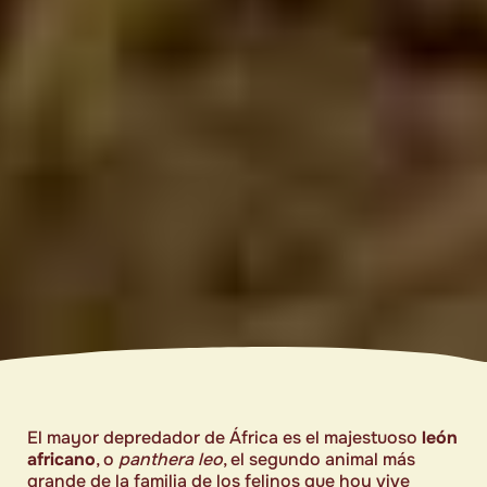
El mayor depredador de África es el majestuoso
león
africano
, o
panthera leo
, el segundo animal más
grande de la familia de los felinos que hoy vive