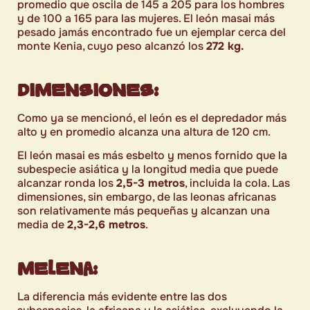
promedio que oscila de 145 a 205 para los hombres
y de 100 a 165 para las mujeres. El león masai más
pesado jamás encontrado fue un ejemplar cerca del
monte Kenia, cuyo peso alcanzó los
272 kg.
DIMENSIONES:
Como ya se mencionó, el león es el depredador más
alto y en promedio alcanza una altura de 120 cm.
El león masai es más esbelto y menos fornido que la
subespecie asiática y la longitud media que puede
alcanzar ronda los
2,5-3 metros
, incluida la cola. Las
dimensiones, sin embargo, de las leonas africanas
son relativamente más pequeñas y alcanzan una
media de
2,3-2,6 metros
.
MELENA:
La diferencia más evidente entre las dos