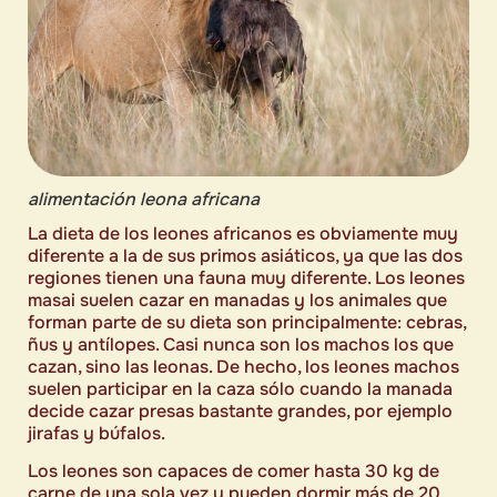
alimentación leona africana
La dieta de los leones africanos es obviamente muy
diferente a la de sus primos asiáticos, ya que las dos
regiones tienen una fauna muy diferente. Los leones
masai suelen cazar en manadas y los animales que
forman parte de su dieta son principalmente: cebras,
ñus y antílopes. Casi nunca son los machos los que
cazan, sino las leonas. De hecho, los leones machos
suelen participar en la caza sólo cuando la manada
decide cazar presas bastante grandes, por ejemplo
jirafas y búfalos.
Los leones son capaces de comer hasta 30 kg de
carne de una sola vez y pueden dormir más de 20