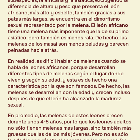
subespecies, la africana y la asiática, excluyendo la
diferencia de altura y peso que presenta el león
africano, más alto y esbelto, también gracias a sus
patas más largas, se encuentra en el dimorfismo
sexual representado por la
melena
. El
león africano
tiene una melena más imponente que la de su primo
asiático, pero también es menos rala. De hecho, las
melenas de los masai son menos peludas y parecen
peinadas hacia atrás.
En realidad, es difícil hablar de melenas cuando se
habla de leones africanos, porque desarrollan
diferentes tipos de melenas según el lugar donde
viven y según su edad, y esta es de hecho una
característica por la que son famosos. De hecho, las
melenas se desarrollan con la edad y crecen incluso
después de que el león ha alcanzado la madurez
sexual.
En promedio, las melenas de estos leones crecen
durante unos 4-5 años, por lo que los leones adultos
no sólo tienen melenas más largas, sino también más
gruesas que las de los más jóvenes. Pero no es sólo