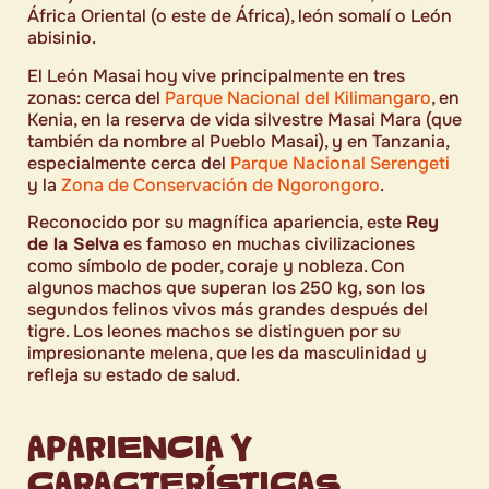
África Oriental (o este de África), león somalí o León
abisinio.
El León Masai hoy vive principalmente en tres
zonas: cerca del
Parque Nacional del Kilimangaro
, en
Kenia, en la reserva de vida silvestre Masai Mara (que
también da nombre al Pueblo Masai), y en Tanzania,
especialmente cerca del
Parque Nacional Serengeti
y la
Zona de Conservación de Ngorongoro
.
Reconocido por su magnífica apariencia, este
Rey
de la Selva
es famoso en muchas civilizaciones
como símbolo de poder, coraje y nobleza. Con
algunos machos que superan los 250 kg, son los
segundos felinos vivos más grandes después del
tigre. Los leones machos se distinguen por su
impresionante melena, que les da masculinidad y
refleja su estado de salud.
APARIENCIA Y
CARACTERÍSTICAS