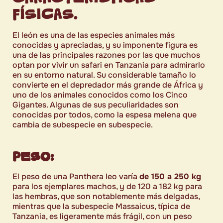
FÍSICAS.
El león es una de las especies animales más
conocidas y apreciadas, y su imponente figura es
una de las principales razones por las que muchos
optan por vivir un safari en Tanzania para admirarlo
en su entorno natural. Su considerable tamaño lo
convierte en el depredador más grande de África y
uno de los animales conocidos como los Cinco
Gigantes. Algunas de sus peculiaridades son
conocidas por todos, como la espesa melena que
cambia de subespecie en subespecie.
PESO:
El peso de una Panthera leo varía
de 150 a 250 kg
para los ejemplares machos, y de 120 a 182 kg para
las hembras, que son notablemente más delgadas,
mientras que la subespecie Massaicus, típica de
Tanzania, es ligeramente más frágil, con un peso