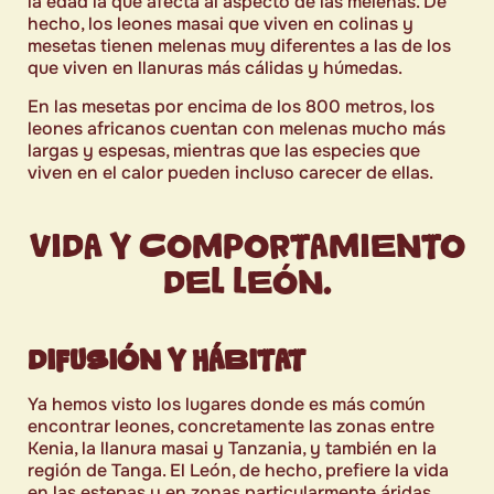
la edad la que afecta al aspecto de las melenas. De
hecho, los leones masai que viven en colinas y
mesetas tienen melenas muy diferentes a las de los
que viven en llanuras más cálidas y húmedas.
En las mesetas por encima de los 800 metros, los
leones africanos cuentan con melenas mucho más
largas y espesas, mientras que las especies que
viven en el calor pueden incluso carecer de ellas.
VIDA Y COMPORTAMIENTO
DEL LEÓN.
DIFUSIÓN Y HÁBITAT
Ya hemos visto los lugares donde es más común
encontrar leones, concretamente las zonas entre
Kenia, la llanura masai y Tanzania, y también en la
región de Tanga. El León, de hecho, prefiere la vida
en las estepas y en zonas particularmente áridas,