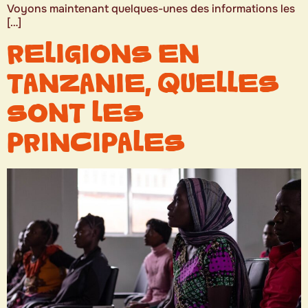
Voyons maintenant quelques-unes des informations les
[…]
RELIGIONS EN
TANZANIE, QUELLES
SONT LES
PRINCIPALES