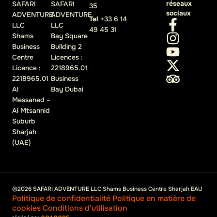
réseaux
SAFARI
SAFARI
35
sociaux
ADVENTURE
ADVENTURE
Tel
+33 6 14
LLC
LLC
49 45 31
Shams
Bay Square
Business
Building 2
Centre
Licences :
Licence :
2218965.01
2218965.01
Business
Al
Bay Dubai
Messaned –
Al Mtsannid
Suburb
Sharjah
(UAE)
©2026 SAFARI ADVENTURE LLC Shams Business Centre Sharjah EAU
Politique de confidentialité
Politique en matière de
cookies
Conditions d'utilisation