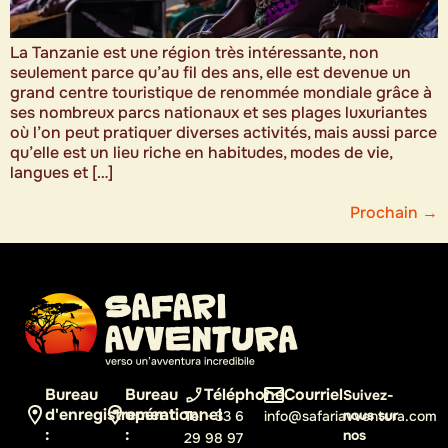
La Tanzanie est une région très intéressante, non
seulement parce qu’au fil des ans, elle est devenue un
grand centre touristique de renommée mondiale grâce à
ses nombreux parcs nationaux et ses plages luxuriantes
où l’on peut pratiquer diverses activités, mais aussi parce
qu’elle est un lieu riche en habitudes, modes de vie,
langues et […]
Prochain
→
Bureau
Bureau
Téléphone
Courriel
Suivez-
d'enregistrement
opérationnel
nous sur
Tel
+33 6
info@safariavventura.com
:
:
nos
29 98 97