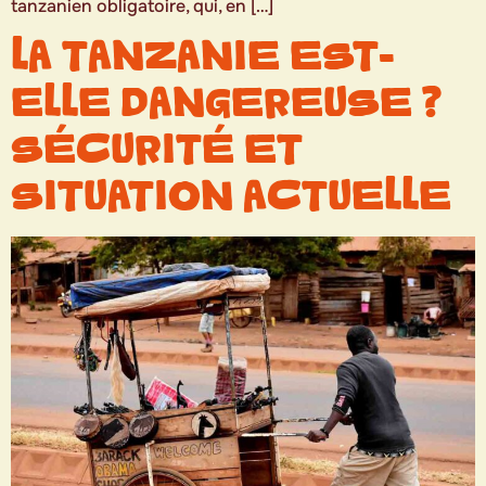
tanzanien obligatoire, qui, en […]
LA TANZANIE EST-
ELLE DANGEREUSE ?
SÉCURITÉ ET
SITUATION ACTUELLE