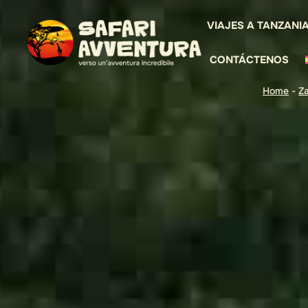
VIAJES A TANZANI
CONTÁCTENOS
Home
-
Za