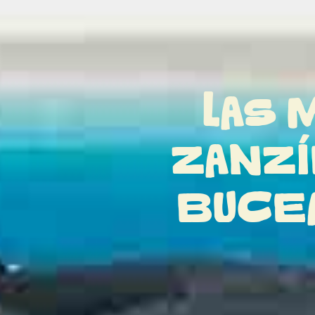
LAS 
ZANZÍ
BUCEA