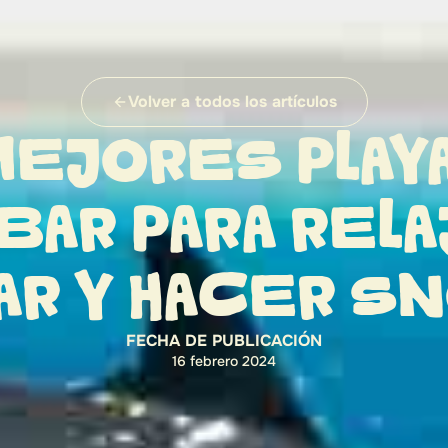
Volver a todos los artículos
MEJORES PLAY
BAR PARA RELA
R Y HACER S
FECHA DE PUBLICACIÓN
16 febrero 2024