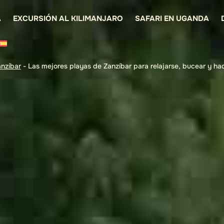
A
EXCURSIÓN AL KILIMANJARO
SAFARI EN UGANDA
nzíbar
-
Las mejores playas de Zanzíbar para relajarse, bucear y hac