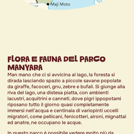
FLORA E FAUNA DEL PARCO
MANYARA
Man mano che ci si avvicina al lago, la foresta si
dirada lasciando spazio a piccole savane popolate
da giraffe, facoceri, gnu, zebre e bufali. Si giunge alla
riva del lago, una distesa piatta, con ambienti
lacustri, acquitrini e canneti, dove pigri ippopotami
riposano tutto il giorno quasi completamente
immersi nell’acqua e centinaia di variopinti uccelli
migratori, come pellicani, fenicotteri, aironi, mignattai
ed anatre, ne occupano le acque.
In questo parco è possibile vedere molto più da