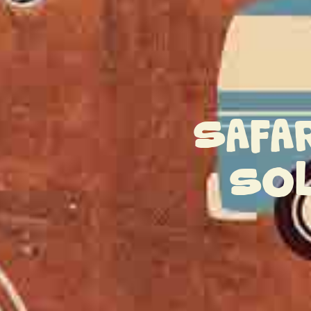
SAFA
SOL