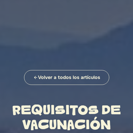
Volver a todos los artículos
REQUISITOS DE
VACUNACIÓN