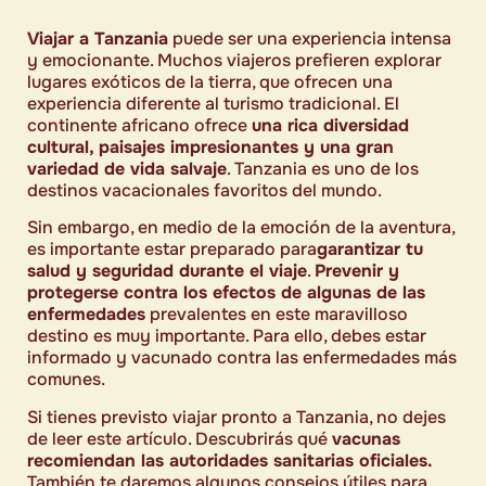
Viajar a Tanzania
puede ser una experiencia intensa
y emocionante. Muchos viajeros prefieren explorar
lugares exóticos de la tierra, que ofrecen una
experiencia diferente al turismo tradicional. El
continente africano ofrece
una rica diversidad
cultural, paisajes impresionantes y una gran
variedad de vida salvaje
. Tanzania es uno de los
destinos vacacionales favoritos del mundo.
Sin embargo, en medio de la emoción de la aventura,
es importante estar preparado para
garantizar tu
salud y seguridad durante el viaje
.
Prevenir y
protegerse contra los efectos de algunas de las
enfermedades
prevalentes en este maravilloso
destino es muy importante. Para ello, debes estar
informado y vacunado contra las enfermedades más
comunes.
Si tienes previsto viajar pronto a Tanzania, no dejes
de leer este artículo. Descubrirás qué
vacunas
recomiendan las autoridades sanitarias oficiales.
También te daremos algunos consejos útiles para