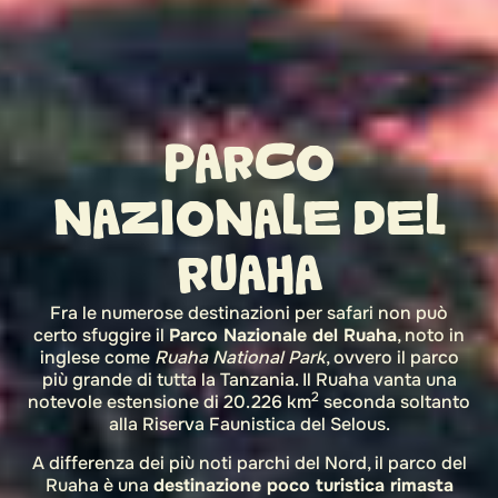
PARCO
NAZIONALE DEL
RUAHA
Fra le numerose destinazioni per safari non può
certo sfuggire il
Parco Nazionale del Ruaha
, noto in
inglese come
Ruaha National Park
, ovvero il parco
più grande di tutta la Tanzania. Il Ruaha vanta una
2
notevole estensione di 20.226 km
seconda soltanto
alla
Riserva Faunistica del Selous
.
A differenza dei più noti parchi del Nord, il parco del
Ruaha è una
destinazione poco turistica rimasta