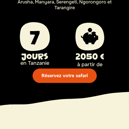
Arusha, Manyara, Serengeti, Ngorongoro et
Tarangire
7
Jours
2050 €
en Tanzanie
à partir de
Réservez votre safari